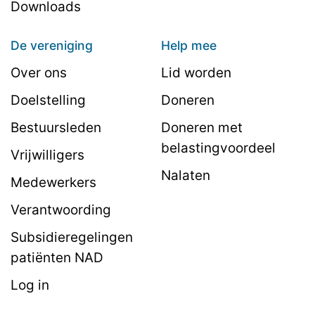
Downloads
De vereniging
Help mee
Over ons
Lid worden
Doelstelling
Doneren
Bestuursleden
Doneren met
belastingvoordeel
Vrijwilligers
Nalaten
Medewerkers
Verantwoording
Subsidieregelingen
patiënten NAD
Log in