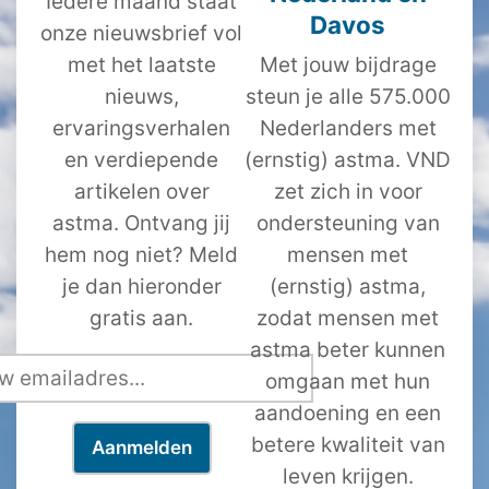
Iedere maand staat
Davos
onze nieuwsbrief vol
met het laatste
Met jouw bijdrage
nieuws,
steun je alle 575.000
ervaringsverhalen
Nederlanders met
en verdiepende
(ernstig) astma. VND
artikelen over
zet zich in voor
astma. Ontvang jij
ondersteuning van
hem nog niet? Meld
mensen met
je dan hieronder
(ernstig) astma,
gratis aan.
zodat mensen met
astma beter kunnen
omgaan met hun
aandoening en een
betere kwaliteit van
leven krijgen.