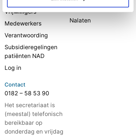
belastingvoordeel
Vrijwilligers
Nalaten
Medewerkers
Verantwoording
Subsidieregelingen
patiënten NAD
Log in
Contact
0182 – 58 53 90
Het secretariaat is
(meestal) telefonisch
bereikbaar op
donderdag en vrijdag