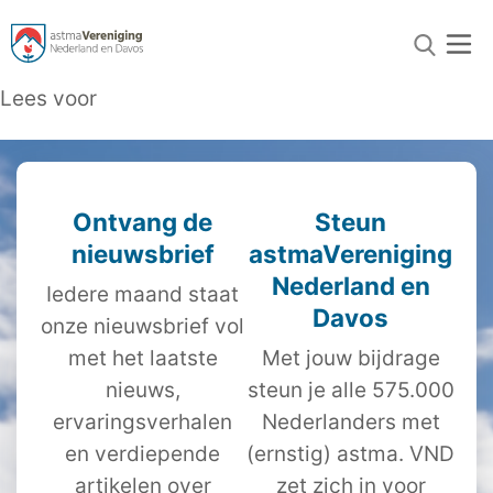
Lees voor
Ontvang de
Steun
nieuwsbrief
astmaVereniging
Nederland en
Iedere maand staat
Davos
onze nieuwsbrief vol
met het laatste
Met jouw bijdrage
nieuws,
steun je alle 575.000
ervaringsverhalen
Nederlanders met
en verdiepende
(ernstig) astma. VND
artikelen over
zet zich in voor