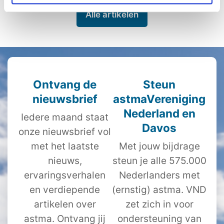
Alle artikelen
Ontvang de
Steun
nieuwsbrief
astmaVereniging
Nederland en
Iedere maand staat
Davos
onze nieuwsbrief vol
met het laatste
Met jouw bijdrage
nieuws,
steun je alle 575.000
ervaringsverhalen
Nederlanders met
en verdiepende
(ernstig) astma. VND
artikelen over
zet zich in voor
astma. Ontvang jij
ondersteuning van