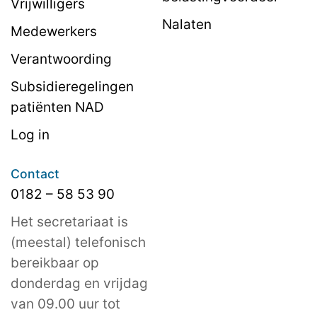
Vrijwilligers
Nalaten
Medewerkers
Verantwoording
Subsidieregelingen
patiënten NAD
Log in
Contact
0182 – 58 53 90
Het secretariaat is
(meestal) telefonisch
bereikbaar op
donderdag en vrijdag
van 09.00 uur tot