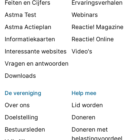
Feiten en Cijfers
Ervaringsverhalen
Astma Test
Webinars
Astma Actieplan
Reactie! Magazine
Informatiekaarten
Reactie! Online
Interessante websites
Video's
Vragen en antwoorden
Downloads
De vereniging
Help mee
Over ons
Lid worden
Doelstelling
Doneren
Bestuursleden
Doneren met
belastingvoordeel