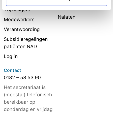
belastingvoordeel
Vrijwilligers
Nalaten
Medewerkers
Verantwoording
Subsidieregelingen
patiënten NAD
Log in
Contact
0182 – 58 53 90
Het secretariaat is
(meestal) telefonisch
bereikbaar op
donderdag en vrijdag