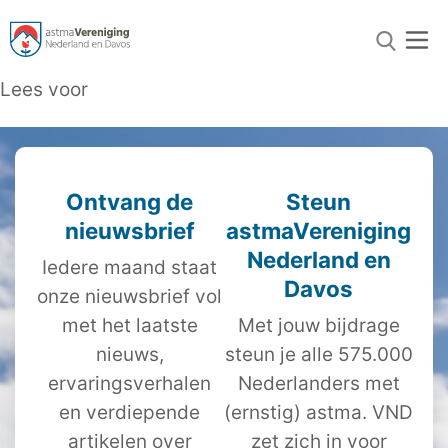
Lees voor
Ontvang de
Steun
nieuwsbrief
astmaVereniging
Nederland en
Iedere maand staat
Davos
onze nieuwsbrief vol
met het laatste
Met jouw bijdrage
nieuws,
steun je alle 575.000
ervaringsverhalen
Nederlanders met
en verdiepende
(ernstig) astma. VND
artikelen over
zet zich in voor