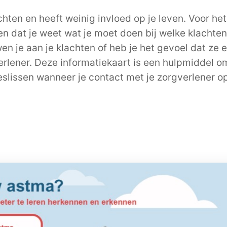
chten en heeft weinig invloed op je leven. Voor het
 en dat je weet wat je moet doen bij welke klachten.
 je aan je klachten of heb je het gevoel dat ze er
gverlener. Deze informatiekaart is een hulpmiddel o
eslissen wanneer je contact met je zorgverlener 