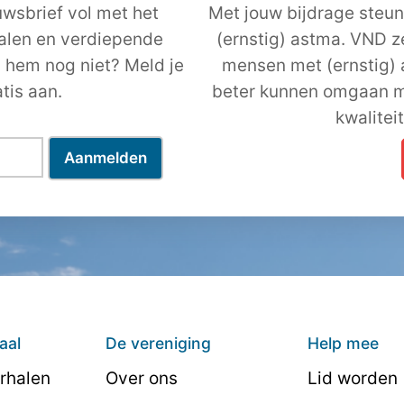
wsbrief vol met het
Met jouw bijdrage steun
halen en verdiepende
(ernstig) astma. VND z
j hem nog niet? Meld je
mensen met (ernstig)
tis aan.
beter kunnen omgaan m
kwalitei
aal
De vereniging
Help mee
rhalen
Over ons
Lid worden