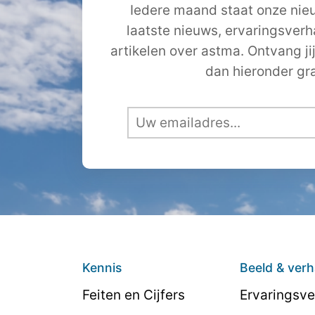
Iedere maand staat onze nieu
laatste nieuws, ervaringsver
artikelen over astma. Ontvang ji
dan hieronder gra
Kennis
Beeld & verh
Feiten en Cijfers
Ervaringsve