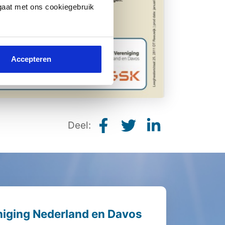
 gaat met ons cookiegebruik
Accepteren
Deel:
iging Nederland en Davos