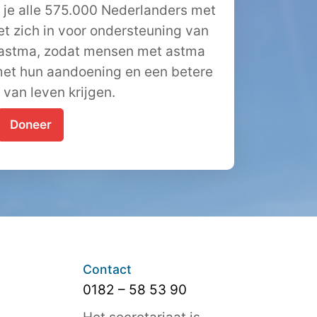
 je alle 575.000 Nederlanders met
et zich in voor ondersteuning van
 astma, zodat mensen met astma
et hun aandoening en een betere
t van leven krijgen.
Doneer
Contact
0182 – 58 53 90