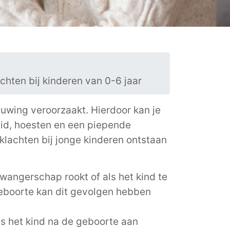
hten bij kinderen van 0-6 jaar
uwing veroorzaakt. Hierdoor kan je
eid, hoesten en een piepende
klachten bij jonge kinderen ontstaan
wangerschap rookt of als het kind te
geboorte kan dit gevolgen hebben
ls het kind na de geboorte aan