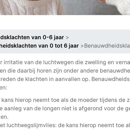
sklachten van 0-6 jaar
>
idsklachten van 0 tot 6 jaar
>
Benauwdheidsklac
irritatie van de luchtwegen die zwelling en verna
ten die daarbij horen zijn onder andere benauwdh
treden de klachten in aanvallen op. Benauwdheids
en:
kans hierop neemt toe als de moeder tijdens de z
e aanleg van de longen niet is afgerond voor de 
gen.
et luchtwegslijmvlies: de kans hierop neemt toe a