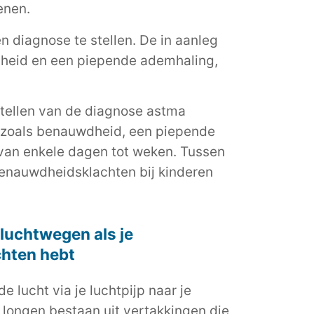
enen.
en diagnose te stellen. De in aanleg
dheid en een piepende ademhaling,
stellen van de diagnose astma
gen zoals benauwdheid, een piepende
 van enkele dagen tot weken. Tussen
benauwdheidsklachten bij kinderen
e luchtwegen als je
hten hebt
e lucht via je luchtpijp naar je
n longen bestaan uit vertakkingen die