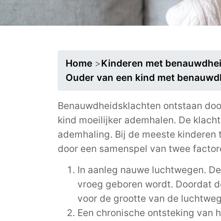
Home
>
Kinderen met benauwdheid
Ouder van een kind met benauwdhe
Benauwdheidsklachten ontstaan door 
kind moeilijker ademhalen. De klach
ademhaling. Bij de meeste kinderen 
door een samenspel van twee factor
In aanleg nauwe luchtwegen. De 
vroeg geboren wordt. Doordat d
voor de grootte van de luchtwe
Een chronische ontsteking van h