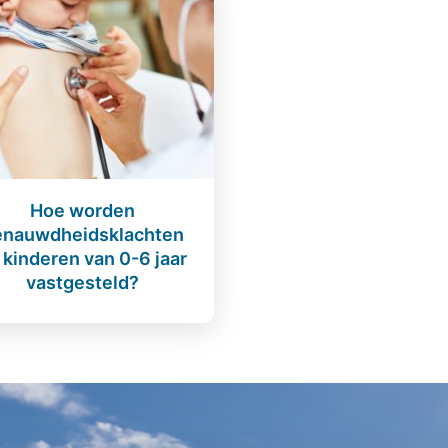
Hoe worden
enauwdheidsklachten
j kinderen van 0-6 jaar
vastgesteld?