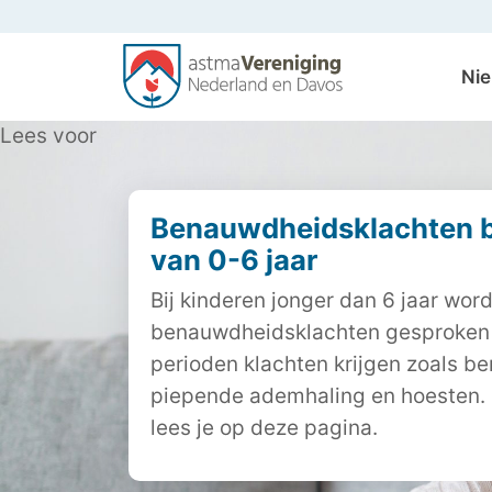
Ni
Lees voor
Benauwdheidsklachten bi
van 0-6 jaar
Bij kinderen jonger dan 6 jaar word
benauwdheidsklachten gesproken a
perioden klachten krijgen zoals b
piepende ademhaling en hoesten. 
lees je op deze pagina.