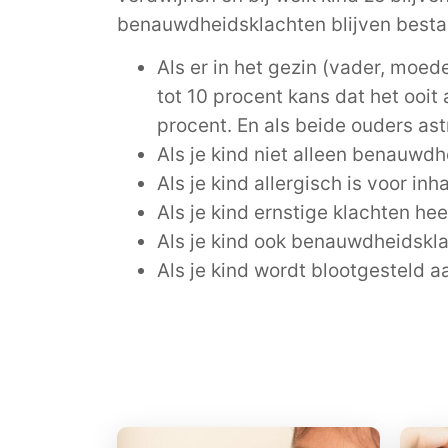
benauwdheidsklachten blijven bestaa
Als er in het gezin (vader, moe
tot 10 procent kans dat het ooit 
procent. En als beide ouders ast
Als je kind niet alleen benauwd
Als je kind allergisch is voor in
Als je kind ernstige klachten h
Als je kind ook benauwdheidskl
Als je kind wordt blootgesteld 