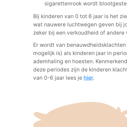
sigarettenrook wordt blootgesteld
Bij kinderen van 0 tot 6 jaar is het 
wat nauwere luchtwegen geven bij j
zeker bij een verkoudheid of andere v
Er wordt van benauwdheidsklachten g
mogelijk is) als kinderen jaar in per
ademhaling en hoesten. Kenmerkend i
deze periodes zijn de kinderen klach
van 0-6 jaar lees je
hier
.