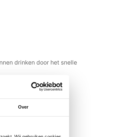
nen drinken door het snelle
 de hals.
Over
zoekt. Wij gebruiken cookies