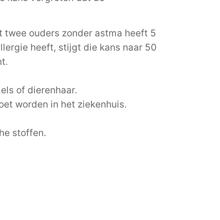
et twee ouders zonder astma heeft 5
lergie heeft, stijgt die kans naar 50
t.
mels of dierenhaar.
et worden in het ziekenhuis.
he stoffen.