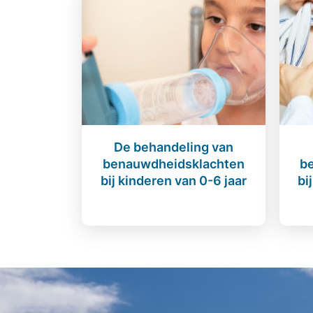
De behandeling van
benauwdheidsklachten
b
bij kinderen van 0-6 jaar
bi