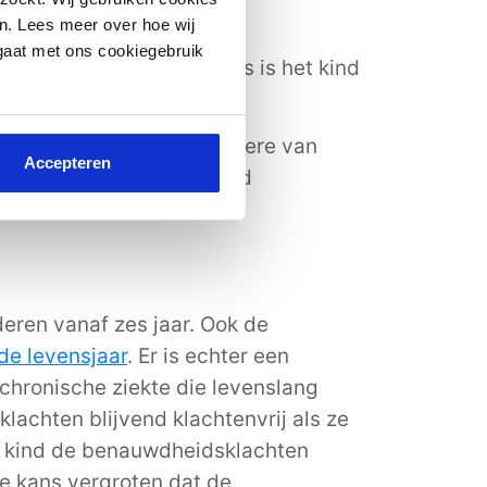
n. Lees meer over hoe wij
 gaat met ons cookiegebruik
en. Tussen deze periodes is het kind
nd. Herken je één of meerdere van
Accepteren
huisarts. Deze kan je kind
deren vanaf zes jaar. Ook de
de levensjaar
. Er is echter een
n chronische ziekte die levenslang
lachten blijvend klachtenvrij als ze
welk kind de benauwdheidsklachten
de kans vergroten dat de