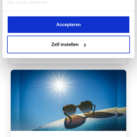
dan op Accepteren.
maken met een of meerdere
allergieën. Een allergie...
Accepteren
Zelf instellen
Lees meer