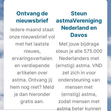
Ontvang de
Steun
nieuwsbrief
astmaVereniging
Nederland en
Iedere maand staat
Davos
onze nieuwsbrief vol
met het laatste
Met jouw bijdrage
nieuws,
steun je alle 575.000
ervaringsverhalen
Nederlanders met
en verdiepende
(ernstig) astma. VND
artikelen over
zet zich in voor
astma. Ontvang jij
ondersteuning van
hem nog niet? Meld
mensen met
je dan hieronder
(ernstig) astma,
gratis aan.
zodat mensen met
astma beter kunnen