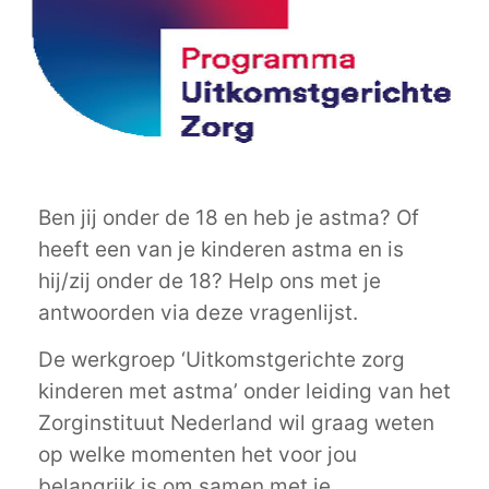
Ben jij onder de 18 en heb je astma? Of
heeft een van je kinderen astma en is
hij/zij onder de 18? Help ons met je
antwoorden via deze vragenlijst.
De werkgroep ‘Uitkomstgerichte zorg
kinderen met astma’ onder leiding van het
Zorginstituut Nederland wil graag weten
op welke momenten het voor jou
belangrijk is om samen met je