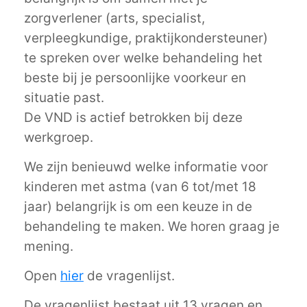
zorgverlener (arts, specialist,
verpleegkundige, praktijkondersteuner)
te spreken over welke behandeling het
beste bij je persoonlijke voorkeur en
situatie past.
De VND is actief betrokken bij deze
werkgroep.
We zijn benieuwd welke informatie voor
kinderen met astma (van 6 tot/met 18
jaar) belangrijk is om een keuze in de
behandeling te maken. We horen graag je
mening.
Open
hier
de vragenlijst.
De vragenlijst bestaat uit 13 vragen en