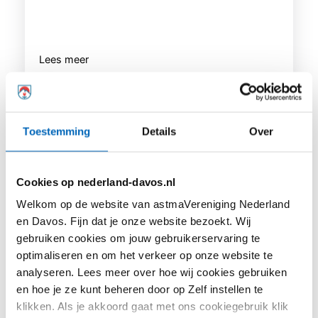
Lees meer
Toestemming
Details
Over
Cookies op nederland-davos.nl
Welkom op de website van astmaVereniging Nederland
en Davos. Fijn dat je onze website bezoekt. Wij
gebruiken cookies om jouw gebruikerservaring te
optimaliseren en om het verkeer op onze website te
Astma en allergie zijn hetzelfde. Feit of
analyseren. Lees meer over hoe wij cookies gebruiken
fabel?
en hoe je ze kunt beheren door op Zelf instellen te
klikken. Als je akkoord gaat met ons cookiegebruik klik
Veel mensen met astma hebben te