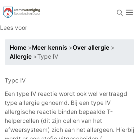
Lees voor
Home
>
Meer kennis
>
Over allergie
>
Allergie
>
Type IV
Type IV
Een type IV reactie wordt ook wel vertraagd
type allergie genoemd. Bij een type IV
allergische reactie binden bepaalde T-
helpercellen (dit zijn cellen van het
afweersysteem) zich aan het allergeen. Hierbij
wordt er een stofje uitgescheiden (