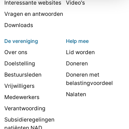
Interessante websites
Video's
Vragen en antwoorden
Downloads
De vereniging
Help mee
Over ons
Lid worden
Doelstelling
Doneren
Bestuursleden
Doneren met
belastingvoordeel
Vrijwilligers
Nalaten
Medewerkers
Verantwoording
Subsidieregelingen
patiënten NAD