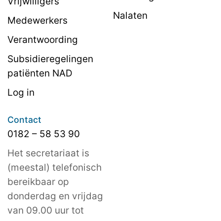
Vrijwilligers
Nalaten
Medewerkers
Verantwoording
Subsidieregelingen
patiënten NAD
Log in
Contact
0182 – 58 53 90
Het secretariaat is
(meestal) telefonisch
bereikbaar op
donderdag en vrijdag
van 09.00 uur tot