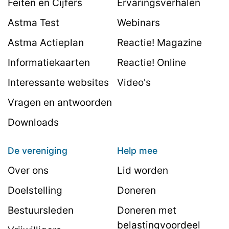
Feiten en Cijfers
Ervaringsverhalen
Astma Test
Webinars
Astma Actieplan
Reactie! Magazine
Informatiekaarten
Reactie! Online
Interessante websites
Video's
Vragen en antwoorden
Downloads
De vereniging
Help mee
Over ons
Lid worden
Doelstelling
Doneren
Bestuursleden
Doneren met
belastingvoordeel