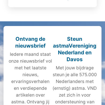
Ontvang de
Steun
nieuwsbrief
astmaVereniging
Nederland en
Iedere maand staat
Davos
onze nieuwsbrief vol
met het laatste
Met jouw bijdrage
nieuws,
steun je alle 575.000
ervaringsverhalen
Nederlanders met
en verdiepende
(ernstig) astma. VND
artikelen over
zet zich in voor
astma. Ontvang jij
ondersteuning van