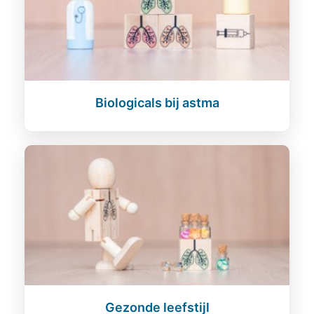
Biologicals bij astma
Gezonde leefstijl