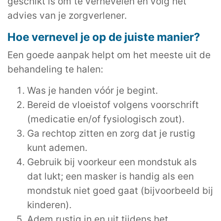
geschikt is om te vernevelen en volg het
advies van je zorgverlener.
Hoe vernevel je op de juiste manier?
Een goede aanpak helpt om het meeste uit de
behandeling te halen:
Was je handen vóór je begint.
Bereid de vloeistof volgens voorschrift
(medicatie en/of fysiologisch zout).
Ga rechtop zitten en zorg dat je rustig
kunt ademen.
Gebruik bij voorkeur een mondstuk als
dat lukt; een masker is handig als een
mondstuk niet goed gaat (bijvoorbeeld bij
kinderen).
Adem rustig in en uit tijdens het