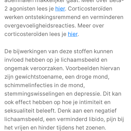
ademhalen makkelijker gaat. Meer over Bèta-
2 agonisten lees je
hier
. Corticosteroïden
werken ontstekingsremmend en verminderen
overgevoeligheidsreacties. Meer over
corticosteroïden lees je
hier
.
De bijwerkingen van deze stoffen kunnen
invloed hebben op je lichaamsbeeld en
ongemak veroorzaken. Voorbeelden hiervan
zijn gewichtstoename, een droge mond,
schimmelinfecties in de mond,
stemmingswisselingen en depressie. Dit kan
ook effect hebben op hoe je intimiteit en
seksualiteit beleeft. Denk aan een negatief
lichaamsbeeld, een verminderd libido, pijn bij
het vrijen en hinder tijdens het zoenen.