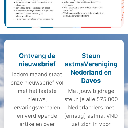
Ontvang de
Steun
nieuwsbrief
astmaVereniging
Nederland en
Iedere maand staat
Davos
onze nieuwsbrief vol
met het laatste
Met jouw bijdrage
nieuws,
steun je alle 575.000
ervaringsverhalen
Nederlanders met
en verdiepende
(ernstig) astma. VND
artikelen over
zet zich in voor