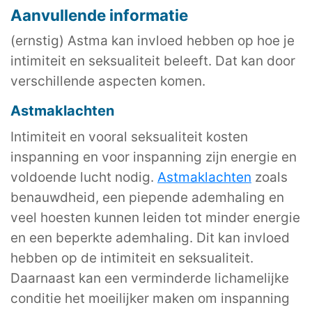
Aanvullende informatie
(ernstig) Astma kan invloed hebben op hoe je
intimiteit en seksualiteit beleeft. Dat kan door
verschillende aspecten komen.
Astmaklachten
Intimiteit en vooral seksualiteit kosten
inspanning en voor inspanning zijn energie en
voldoende lucht nodig.
Astmaklachten
zoals
benauwdheid, een piepende ademhaling en
veel hoesten kunnen leiden tot minder energie
en een beperkte ademhaling. Dit kan invloed
hebben op de intimiteit en seksualiteit.
Daarnaast kan een verminderde lichamelijke
conditie het moeilijker maken om inspanning