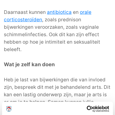
Daarnaast kunnen
antibiotica
en
orale
corticosteroïden
, zoals prednison
bijwerkingen veroorzaken, zoals vaginale
schimmelinfecties. Ook dit kan zijn effect
hebben op hoe je intimiteit en seksualiteit
beleeft.
Wat je zelf kan doen
Heb je last van bijwerkingen die van invloed
zijn, bespreek dit met je behandelend arts. Dit
kan een lastig onderwerp zijn, maar je arts is
er om je te helpen. Samen kunnen jullie
zoeken naar een mogelijke oplossing.