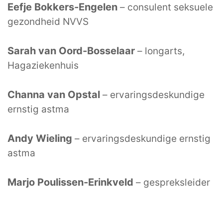
Eefje Bokkers-Engelen
– consulent seksuele
gezondheid NVVS
Sarah van Oord-Bosselaar
– longarts,
Hagaziekenhuis
Channa van Opstal
– ervaringsdeskundige
ernstig astma
Andy Wieling
– ervaringsdeskundige ernstig
astma
Marjo Poulissen-Erinkveld
– gespreksleider