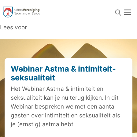
Lees voor
Webinar Astma & intimiteit-
seksualiteit
Het Webinar Astma & intimiteit en
seksualiteit kan je nu terug kijken. In dit
Webinar bespreken we met een aantal
gasten over intimiteit en seksualiteit als
je (ernstig) astma hebt.