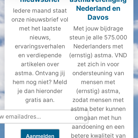
Nederland en
Iedere maand staat
Davos
onze nieuwsbrief vol
met het laatste
Met jouw bijdrage
nieuws,
steun je alle 575.000
ervaringsverhalen
Nederlanders met
en verdiepende
(ernstig) astma. VND
artikelen over
zet zich in voor
astma. Ontvang jij
ondersteuning van
hem nog niet? Meld
mensen met
je dan hieronder
(ernstig) astma,
gratis aan.
zodat mensen met
astma beter kunnen
omgaan met hun
aandoening en een
betere kwaliteit van