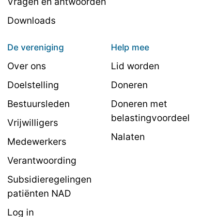
Vragen en antwoorden
Downloads
De vereniging
Help mee
Over ons
Lid worden
Doelstelling
Doneren
Bestuursleden
Doneren met
belastingvoordeel
Vrijwilligers
Nalaten
Medewerkers
Verantwoording
Subsidieregelingen
patiënten NAD
Log in