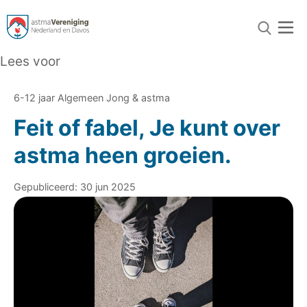
Lees voor
6-12 jaar Algemeen Jong & astma
Feit of fabel, Je kunt over
astma heen groeien.
Gepubliceerd: 30 jun 2025