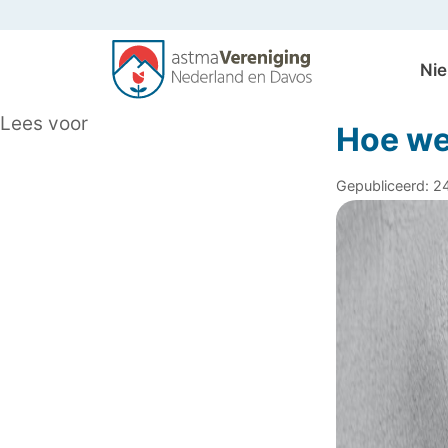
Ni
Algemeen
Lees voor
Hoe wer
Gepubliceerd: 24