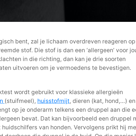
ergisch bent, zal je lichaam overdreven reageren o
eemde stof. Die stof is dan een ‘allergeen’ voor jo
achten in die richting, dan kan je drie soorten
laten uitvoeren om je vermoedens te bevestigen.
ktest wordt gebruikt voor klassieke allergieën
en
(stuifmeel),
huisstofmijt
, dieren (kat, hond,…) e
engt op je onderarm telkens een druppel aan die 
lergeen bevat. Dat kan bijvoorbeeld een druppel 
et huidschilfers van honden. Vervolgens prikt hij m