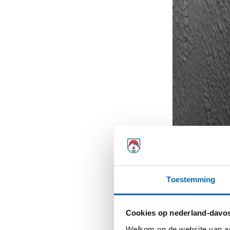
Toestemming
Cookies op nederland-davos
Welkom op de website van as