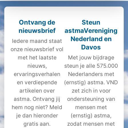
Ontvang de
Steun
nieuwsbrief
astmaVereniging
Nederland en
Iedere maand staat
Davos
onze nieuwsbrief vol
met het laatste
Met jouw bijdrage
nieuws,
steun je alle 575.000
ervaringsverhalen
Nederlanders met
en verdiepende
(ernstig) astma. VND
artikelen over
zet zich in voor
astma. Ontvang jij
ondersteuning van
hem nog niet? Meld
mensen met
je dan hieronder
(ernstig) astma,
gratis aan.
zodat mensen met