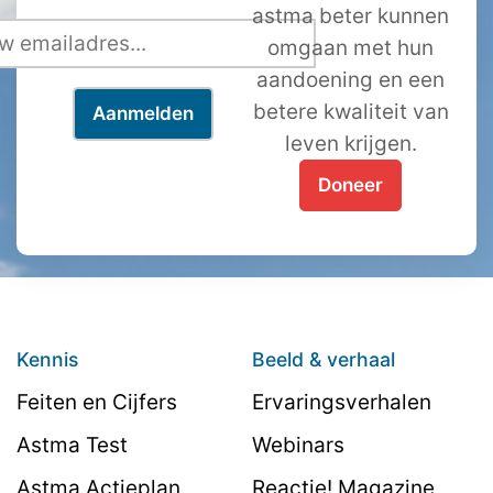
astma beter kunnen
omgaan met hun
aandoening en een
betere kwaliteit van
leven krijgen.
Doneer
Kennis
Beeld & verhaal
Feiten en Cijfers
Ervaringsverhalen
Astma Test
Webinars
Astma Actieplan
Reactie! Magazine