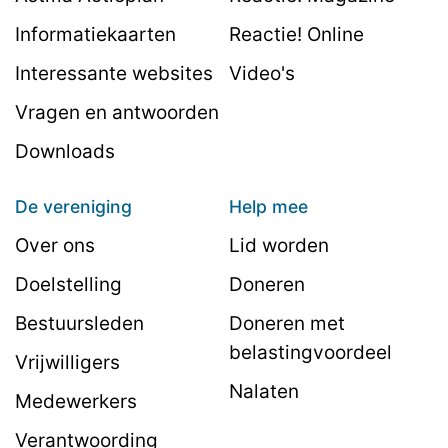
Informatiekaarten
Reactie! Online
Interessante websites
Video's
Vragen en antwoorden
Downloads
De vereniging
Help mee
Over ons
Lid worden
Doelstelling
Doneren
Bestuursleden
Doneren met
belastingvoordeel
Vrijwilligers
Nalaten
Medewerkers
Verantwoording