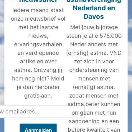
Nederland en
Iedere maand staat
Davos
onze nieuwsbrief vol
met het laatste
Met jouw bijdrage
nieuws,
steun je alle 575.000
ervaringsverhalen
Nederlanders met
en verdiepende
(ernstig) astma. VND
artikelen over
zet zich in voor
astma. Ontvang jij
ondersteuning van
hem nog niet? Meld
mensen met
je dan hieronder
(ernstig) astma,
gratis aan.
zodat mensen met
astma beter kunnen
omgaan met hun
aandoening en een
betere kwaliteit van