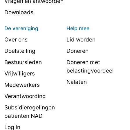
Vragen en antwoorden
Downloads
De vereniging
Help mee
Over ons
Lid worden
Doelstelling
Doneren
Bestuursleden
Doneren met
belastingvoordeel
Vrijwilligers
Nalaten
Medewerkers
Verantwoording
Subsidieregelingen
patiënten NAD
Log in