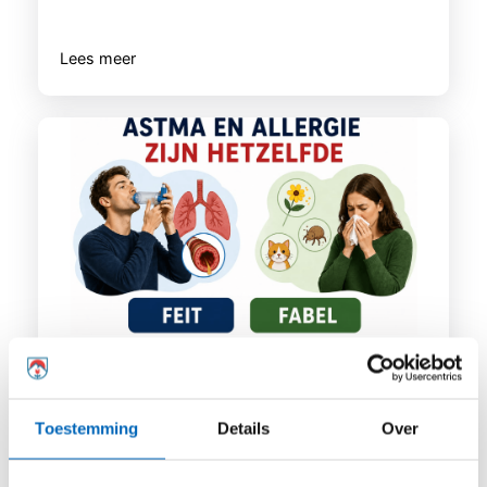
Lees meer
Astma en allergie zijn hetzelfde. Feit of
fabel?
Toestemming
Details
Over
Veel mensen met astma hebben te
maken met een of meerdere