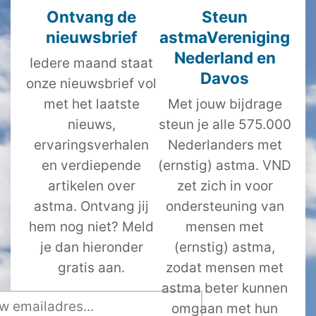
Ontvang de
Steun
nieuwsbrief
astmaVereniging
Nederland en
Iedere maand staat
Davos
onze nieuwsbrief vol
met het laatste
Met jouw bijdrage
nieuws,
steun je alle 575.000
ervaringsverhalen
Nederlanders met
en verdiepende
(ernstig) astma. VND
artikelen over
zet zich in voor
astma. Ontvang jij
ondersteuning van
hem nog niet? Meld
mensen met
je dan hieronder
(ernstig) astma,
gratis aan.
zodat mensen met
astma beter kunnen
omgaan met hun