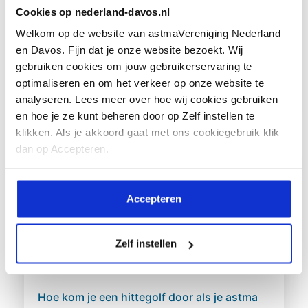
allergieën. Een allergie...
Cookies op nederland-davos.nl
Welkom op de website van astmaVereniging Nederland
en Davos. Fijn dat je onze website bezoekt. Wij
gebruiken cookies om jouw gebruikerservaring te
optimaliseren en om het verkeer op onze website te
Lees meer
analyseren. Lees meer over hoe wij cookies gebruiken
en hoe je ze kunt beheren door op Zelf instellen te
klikken. Als je akkoord gaat met ons cookiegebruik klik
dan op Accepteren.
Accepteren
Zelf instellen
Hoe kom je een hittegolf door als je astma