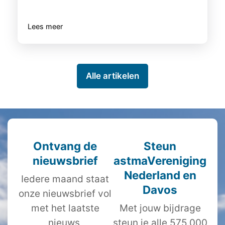
Lees meer
Alle artikelen
Ontvang de
Steun
nieuwsbrief
astmaVereniging
Nederland en
Iedere maand staat
Davos
onze nieuwsbrief vol
met het laatste
Met jouw bijdrage
nieuws,
steun je alle 575.000