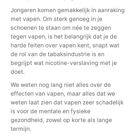
Jongeren komen gemakkelijk in aanraking
met vapen. Om sterk genoeg in je
schoenen te staan om née te zeggen
tegen vapen, is het belangrijk dat je de
harde feiten over vapen kent, snapt wat
de rol van de tabaksindustrie is en
begrijpt wat nicotine-verslaving met je
doet.
We weten nog lang niet alles over de
effecten van vapen, maar alles dat we
weten laat zien dat vapen zeer schadelijk
is voor de mentale en fysieke
gezondheid, zowel op korte als lange
termijn.