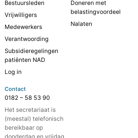
Bestuursleden
Doneren met
belastingvoordeel
Vrijwilligers
Nalaten
Medewerkers
Verantwoording
Subsidieregelingen
patiënten NAD
Log in
Contact
0182 – 58 53 90
Het secretariaat is
(meestal) telefonisch
bereikbaar op
donderdag en vrijdag