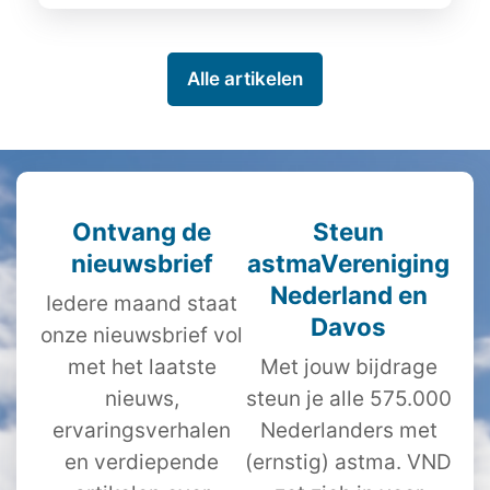
Alle artikelen
Ontvang de
Steun
nieuwsbrief
astmaVereniging
Nederland en
Iedere maand staat
Davos
onze nieuwsbrief vol
met het laatste
Met jouw bijdrage
nieuws,
steun je alle 575.000
ervaringsverhalen
Nederlanders met
en verdiepende
(ernstig) astma. VND