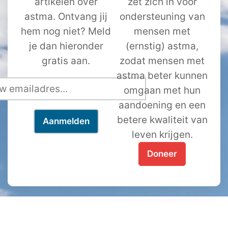
artikelen over
zet zich in voor
astma. Ontvang jij
ondersteuning van
hem nog niet? Meld
mensen met
je dan hieronder
(ernstig) astma,
gratis aan.
zodat mensen met
astma beter kunnen
omgaan met hun
aandoening en een
betere kwaliteit van
leven krijgen.
Doneer