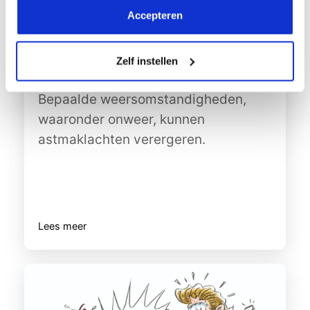
Accepteren
Wist je dat onweer astmaklachten kan
Zelf instellen
uitlokken?
Bepaalde weersomstandigheden,
waaronder onweer, kunnen
astmaklachten verergeren.
Lees meer