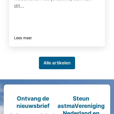
dit...
Lees meer
Alle artikelen
Ontvang de
Steun
nieuwsbrief
astmaVereniging
Nederland en