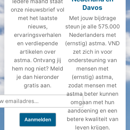
Iedere maand staat
Davos
onze nieuwsbrief vol
met het laatste
Met jouw bijdrage
nieuws,
steun je alle 575.000
ervaringsverhalen
Nederlanders met
en verdiepende
(ernstig) astma. VND
artikelen over
zet zich in voor
astma. Ontvang jij
ondersteuning van
hem nog niet? Meld
mensen met
je dan hieronder
(ernstig) astma,
gratis aan.
zodat mensen met
astma beter kunnen
omgaan met hun
aandoening en een
betere kwaliteit van
leven krijgen.