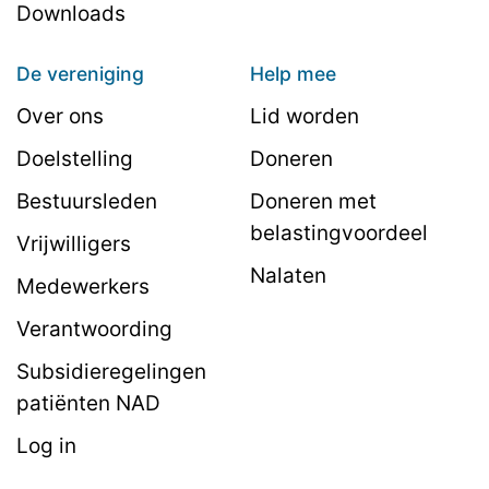
Downloads
De vereniging
Help mee
Over ons
Lid worden
Doelstelling
Doneren
Bestuursleden
Doneren met
belastingvoordeel
Vrijwilligers
Nalaten
Medewerkers
Verantwoording
Subsidieregelingen
patiënten NAD
Log in