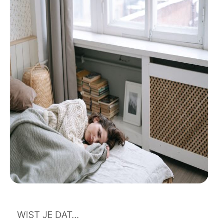
WIST JE DAT…