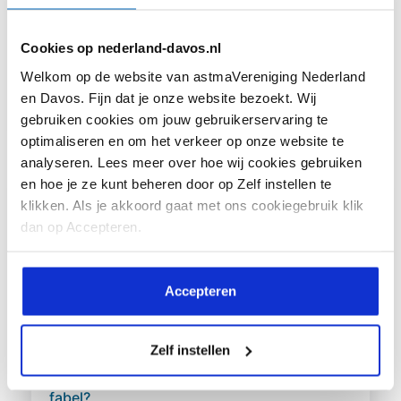
vragen...
Cookies op nederland-davos.nl
Welkom op de website van astmaVereniging Nederland
en Davos. Fijn dat je onze website bezoekt. Wij
Lees meer
gebruiken cookies om jouw gebruikerservaring te
optimaliseren en om het verkeer op onze website te
analyseren. Lees meer over hoe wij cookies gebruiken
en hoe je ze kunt beheren door op Zelf instellen te
klikken. Als je akkoord gaat met ons cookiegebruik klik
dan op Accepteren.
Accepteren
Zelf instellen
Astma en allergie zijn hetzelfde. Feit of
fabel?