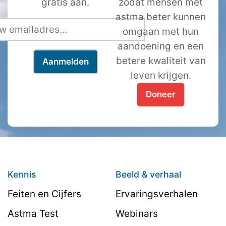
gratis aan.
zodat mensen met
astma beter kunnen
omgaan met hun
aandoening en een
betere kwaliteit van
leven krijgen.
Doneer
Kennis
Beeld & verhaal
Feiten en Cijfers
Ervaringsverhalen
Astma Test
Webinars