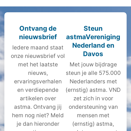
Ontvang de
Steun
nieuwsbrief
astmaVereniging
Nederland en
Iedere maand staat
Davos
onze nieuwsbrief vol
met het laatste
Met jouw bijdrage
nieuws,
steun je alle 575.000
ervaringsverhalen
Nederlanders met
en verdiepende
(ernstig) astma. VND
artikelen over
zet zich in voor
astma. Ontvang jij
ondersteuning van
hem nog niet? Meld
mensen met
je dan hieronder
(ernstig) astma,