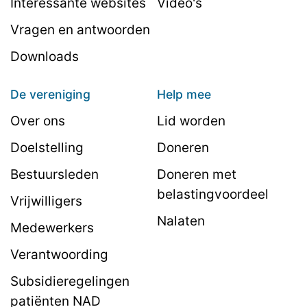
Interessante websites
Video's
Vragen en antwoorden
Downloads
De vereniging
Help mee
Over ons
Lid worden
Doelstelling
Doneren
Bestuursleden
Doneren met
belastingvoordeel
Vrijwilligers
Nalaten
Medewerkers
Verantwoording
Subsidieregelingen
patiënten NAD