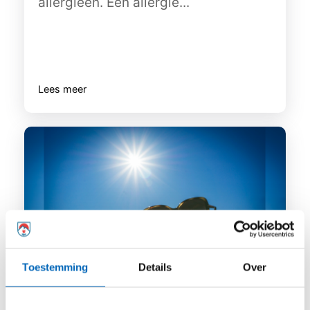
allergieën. Een allergie...
Lees meer
Toestemming
Details
Over
Hoe kom je een hittegolf door als je astma
hebt?