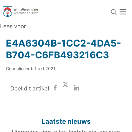
Lees voor
E4A6304B-1CC2-4DA5-
B704-C6FB493216C3
Gepubliceerd: 1 okt 2021
Deel dit artikel:
Laatste nieuws