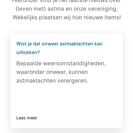
Hieronder vind je het laatste nieuws over
(leven met) astma en onze vereniging.
Wekelijks plaatsen wij hier nieuwe items!
Wist je dat onweer astmaklachten kan
uitlokken?
Bepaalde weersomstandigheden,
waaronder onweer, kunnen
astmaklachten verergeren.
Lees meer