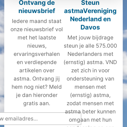
Ontvang de
Steun
nieuwsbrief
astmaVereniging
Nederland en
Iedere maand staat
Davos
onze nieuwsbrief vol
met het laatste
Met jouw bijdrage
nieuws,
steun je alle 575.000
ervaringsverhalen
Nederlanders met
en verdiepende
(ernstig) astma. VND
artikelen over
zet zich in voor
astma. Ontvang jij
ondersteuning van
hem nog niet? Meld
mensen met
je dan hieronder
(ernstig) astma,
gratis aan.
zodat mensen met
astma beter kunnen
omgaan met hun