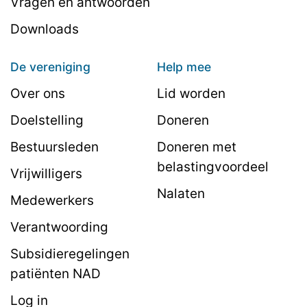
Vragen en antwoorden
Downloads
De vereniging
Help mee
Over ons
Lid worden
Doelstelling
Doneren
Bestuursleden
Doneren met
belastingvoordeel
Vrijwilligers
Nalaten
Medewerkers
Verantwoording
Subsidieregelingen
patiënten NAD
Log in