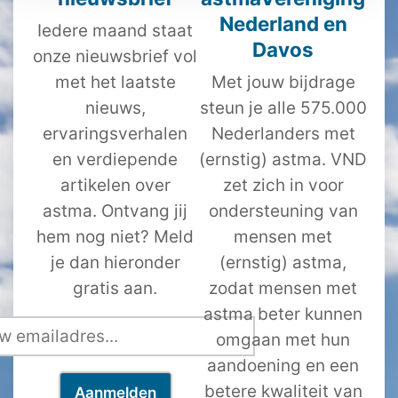
Nederland en
Iedere maand staat
Davos
onze nieuwsbrief vol
met het laatste
Met jouw bijdrage
nieuws,
steun je alle 575.000
ervaringsverhalen
Nederlanders met
en verdiepende
(ernstig) astma. VND
artikelen over
zet zich in voor
astma. Ontvang jij
ondersteuning van
hem nog niet? Meld
mensen met
je dan hieronder
(ernstig) astma,
gratis aan.
zodat mensen met
astma beter kunnen
omgaan met hun
aandoening en een
betere kwaliteit van