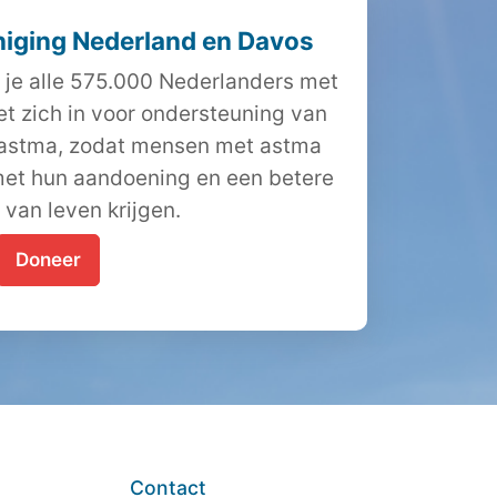
iging Nederland en Davos
 je alle 575.000 Nederlanders met
et zich in voor ondersteuning van
 astma, zodat mensen met astma
et hun aandoening en een betere
t van leven krijgen.
Doneer
Contact