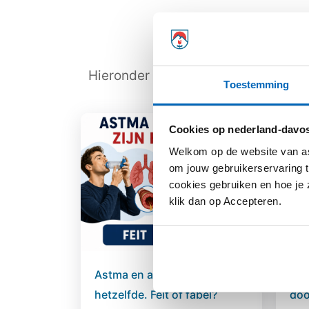
Hieronder vind je het laatste nieuw
Toestemming
Cookies op nederland-davos
Welkom op de website van as
om jouw gebruikerservaring t
cookies gebruiken en hoe je z
klik dan op Accepteren.
Astma en allergie zijn
Hoe
hetzelfde. Feit of fabel?
doo