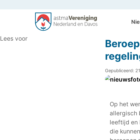
Ni
Algemeen
Lees voor
Beroep
regeli
Gepubliceerd: 2
Op het wer
allergisch
leeftijd e
die kunnen