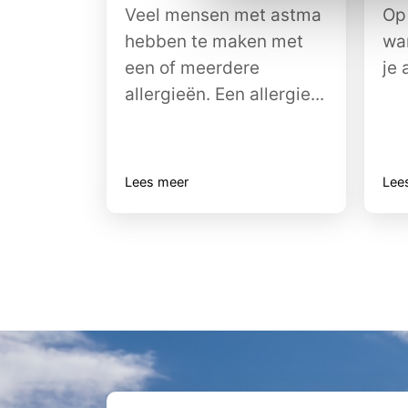
Veel mensen met astma
Op
hebben te maken met
wa
een of meerdere
je 
allergieën. Een allergie...
Lees meer
Lee