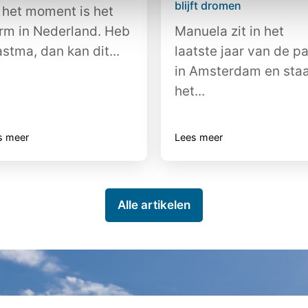
blijft dromen
 het moment is het
rm in Nederland. Heb
Manuela zit in het
astma, dan kan dit...
laatste jaar van de p
in Amsterdam en sta
het...
s meer
Lees meer
Alle artikelen