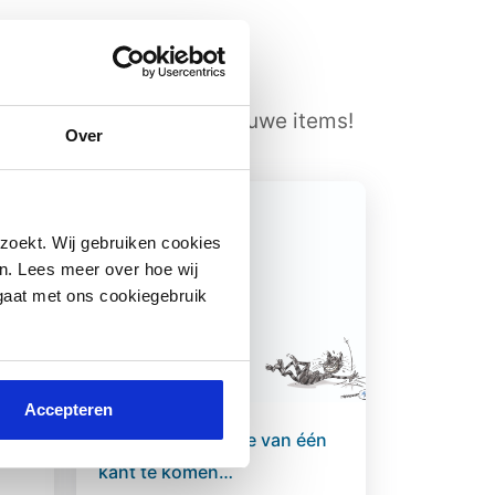
ijks plaatsen wij hier nieuwe items!
Over
zoekt. Wij gebruiken cookies
n. Lees meer over hoe wij
 gaat met ons cookiegebruik
Accepteren
Soms lijkt de liefde van één
kant te komen…