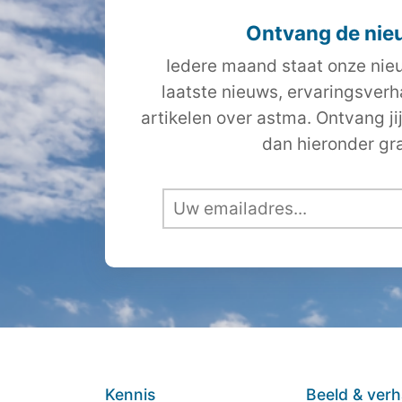
Ontvang de nie
Iedere maand staat onze nieu
laatste nieuws, ervaringsver
artikelen over astma. Ontvang ji
dan hieronder gra
Kennis
Beeld & verh