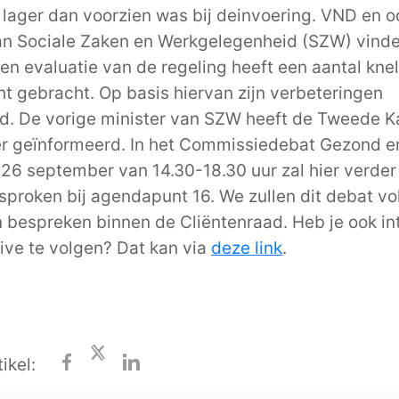
k lager dan voorzien was bij deinvoering. VND en o
an Sociale Zaken en Werkgelegenheid (SZW) vinde
 Een evaluatie van de regeling heeft een aantal kn
cht gebracht. Op basis hiervan zijn verbeteringen
d. De vorige minister van SZW heeft de Tweede K
ver geïnformeerd. In het Commissiedebat Gezond en
26 september van 14.30-18.30 uur zal hier verder
proken bij agendapunt 16. We zullen dit debat vo
 bespreken binnen de Cliëntenraad. Heb je ook i
live te volgen? Dat kan via
deze link
.
ikel: