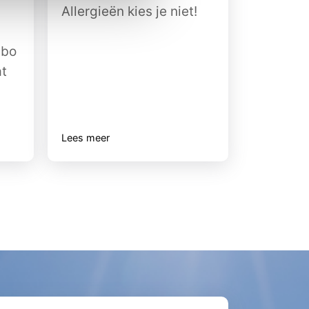
Allergieën kies je niet!
abo
at
Lees meer