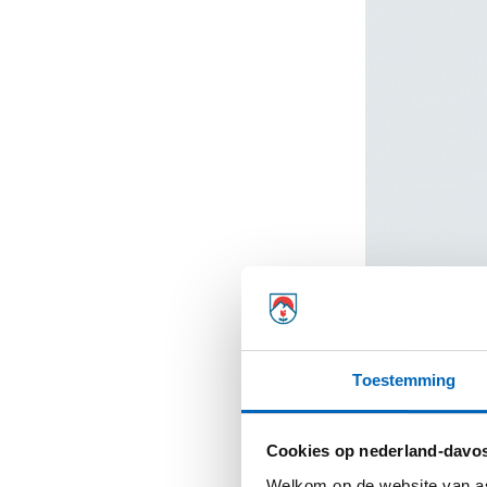
Toestemming
Cookies op nederland-davos
Welkom op de website van as