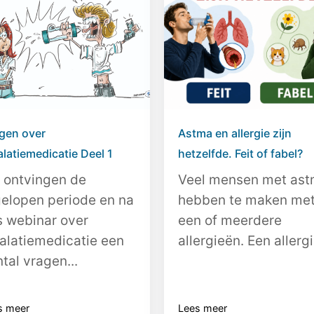
gen over
Astma en allergie zijn
alatiemedicatie Deel 1
hetzelfde. Feit of fabel?
 ontvingen de
Veel mensen met as
gelopen periode en na
hebben te maken me
s webinar over
een of meerdere
alatiemedicatie een
allergieën. Een allergi
tal vragen...
s meer
Lees meer