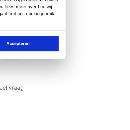
n. Lees meer over hoe wij
 gaat met ons cookiegebruik
Accepteren
n
eel vraag