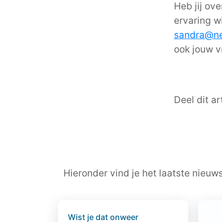
Heb jij ov
ervaring w
sandra@ne
ook jouw vr
Deel dit art
Hieronder vind je het laatste nieuw
Wist je dat onweer