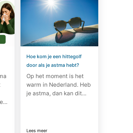
Hoe kom je een hittegolf
door als je astma hebt?
tma
Op het moment is het
t
warm in Nederland. Heb
je astma, dan kan dit...
e...
Lees meer