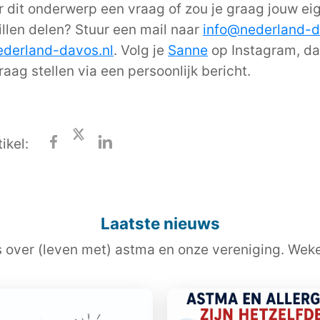
er dit onderwerp een vraag of zou je graag jouw ei
illen delen? Stuur een mail naar
info@nederland-d
derland-davos.nl
. Volg je
Sanne
op Instagram, da
aag stellen via een persoonlijk bericht.
ikel:
Laatste nieuws
s over (leven met) astma en onze vereniging. Wekel