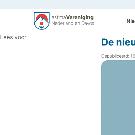
Ni
Algemeen
Lees voor
De nieu
Gepubliceerd: 1