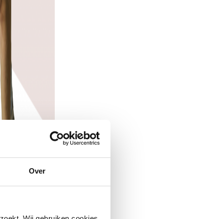
Over
zoekt. Wij gebruiken cookies