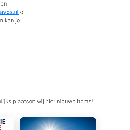
gen
avos.nl
of
n kan je
ijks plaatsen wij hier nieuwe items!