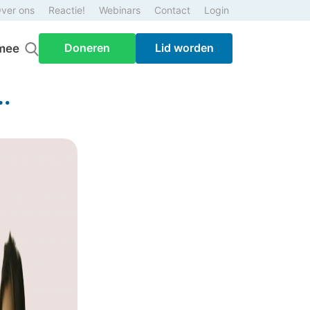
ver ons
Reactie!
Webinars
Contact
Login
Doneren
Lid worden
mee
.