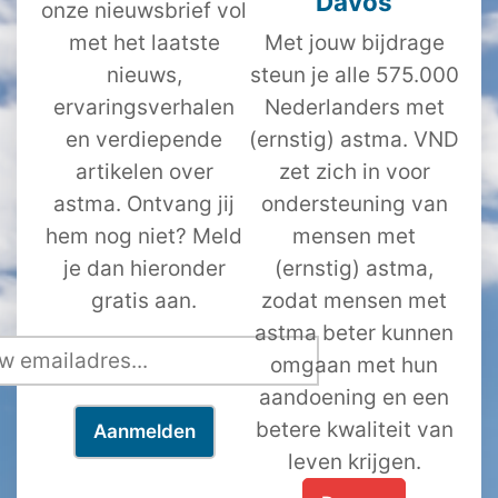
Davos
onze nieuwsbrief vol
met het laatste
Met jouw bijdrage
nieuws,
steun je alle 575.000
ervaringsverhalen
Nederlanders met
en verdiepende
(ernstig) astma. VND
artikelen over
zet zich in voor
astma. Ontvang jij
ondersteuning van
hem nog niet? Meld
mensen met
je dan hieronder
(ernstig) astma,
gratis aan.
zodat mensen met
astma beter kunnen
omgaan met hun
aandoening en een
betere kwaliteit van
leven krijgen.