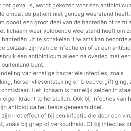
et het geval is, wordt gekozen voor een antibioticu
ld omdat de patiënt niet genoeg weerstand heeft.
um doodt een groot deel van de bacteriën of remt 
 het lichaam weer voldoende weerstand heeft om ze
 bacteriën uit te schakelen. Uw arts kan beoordel
de oorzaak zijn van de infectie en of er een antibi
Gebruik een antibioticum alleen na overleg met een
t buitenland bent.
ndeling van ernstige bacteriële infecties, zoals
king, hersenvliesontsteking en bloedvergiftiging, z
a onmisbaar. Het lichaam is namelijk zelden in sta
eigen kracht te herstellen. Ook bij infecties van h
zijn antibiotica het beste geneesmiddel.
 zijn niet effectief bij een infectie die door een vir
, zoals bij griep of verkoudheid. Of bij infecties di