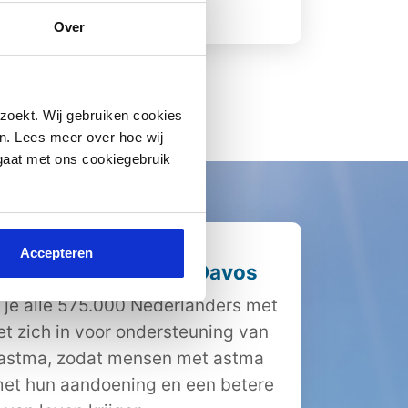
Lees meer
Over
zoekt. Wij gebruiken cookies
n. Lees meer over hoe wij
 gaat met ons cookiegebruik
Accepteren
iging Nederland en Davos
 je alle 575.000 Nederlanders met
et zich in voor ondersteuning van
 astma, zodat mensen met astma
et hun aandoening en een betere