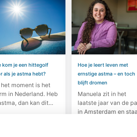
 kom je een hittegolf
Hoe je leert leven met
r als je astma hebt?
ernstige astma – en toch
blijft dromen
 het moment is het
rm in Nederland. Heb
Manuela zit in het
astma, dan kan dit...
laatste jaar van de p
in Amsterdam en sta
het...