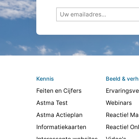
Kennis
Beeld & verh
Feiten en Cijfers
Ervaringsve
Astma Test
Webinars
Astma Actieplan
Reactie! M
Informatiekaarten
Reactie! On