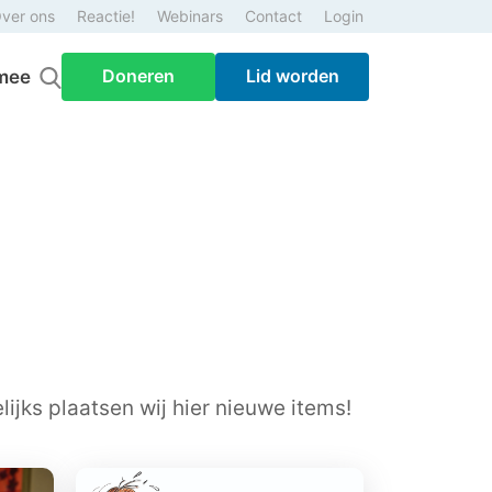
ver ons
Reactie!
Webinars
Contact
Login
Doneren
Lid worden
mee
ijks plaatsen wij hier nieuwe items!