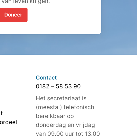
t van leven krijgen.
Doneer
Contact
0182 – 58 53 90
Het secretariaat is
(meestal) telefonisch
t
bereikbaar op
ordeel
donderdag en vrijdag
van 09.00 uur tot 13.00