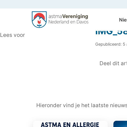
Ni
IMG_5
Lees voor
Gepubliceerd: 5
Deel dit art
Hieronder vind je het laatste nieuw