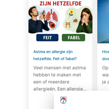
Astma en allergie zijn
Hoe
hetzelfde. Feit of fabel?
doo
Veel mensen met astma
Op
hebben te maken met
wa
een of meerdere
je 
allergieën. Een allergie...