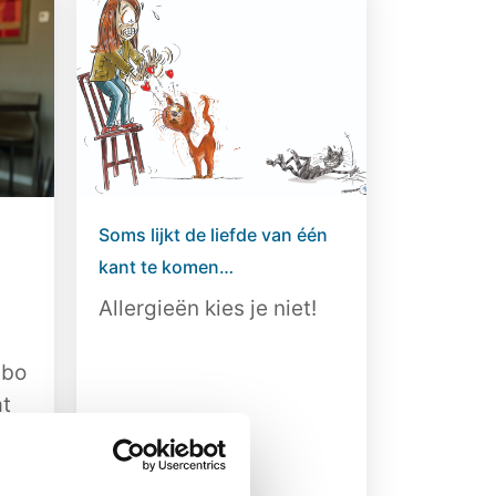
Soms lijkt de liefde van één
kant te komen…
Allergieën kies je niet!
abo
at