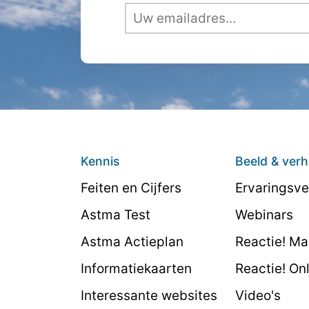
Kennis
Beeld & verh
Feiten en Cijfers
Ervaringsve
Astma Test
Webinars
Astma Actieplan
Reactie! M
Informatiekaarten
Reactie! On
Interessante websites
Video's