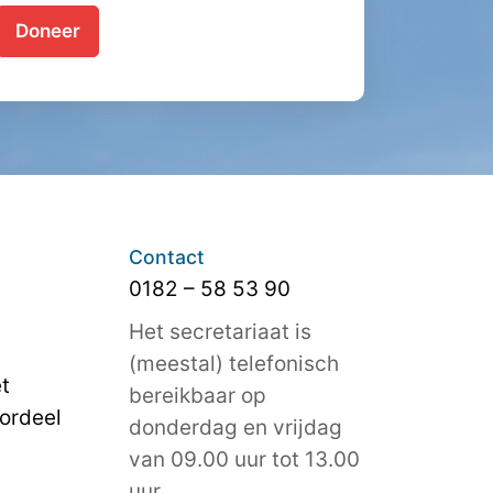
Doneer
Contact
0182 – 58 53 90
Het secretariaat is
(meestal) telefonisch
t
bereikbaar op
ordeel
donderdag en vrijdag
van 09.00 uur tot 13.00
uur