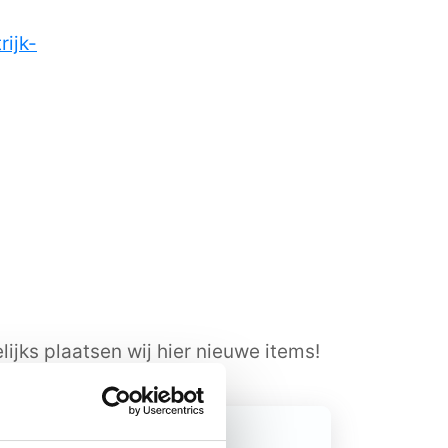
rijk-
ijks plaatsen wij hier nieuwe items!