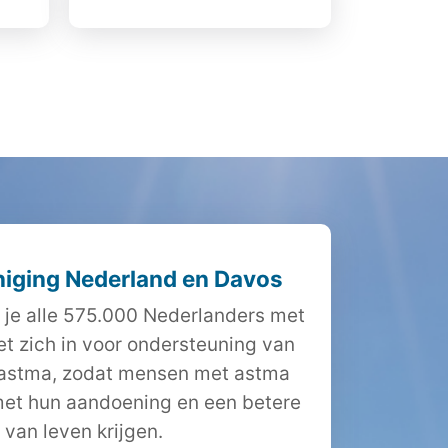
iging Nederland en Davos
 je alle 575.000 Nederlanders met
et zich in voor ondersteuning van
 astma, zodat mensen met astma
et hun aandoening en een betere
t van leven krijgen.