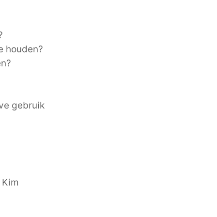
?
te houden?
en?
ve gebruik
. Kim