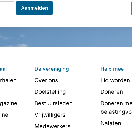
aal
De vereniging
Help mee
rhalen
Over ons
Lid worden
Doelstelling
Doneren
agazine
Bestuursleden
Doneren me
belastingvo
line
Vrijwilligers
Nalaten
Medewerkers