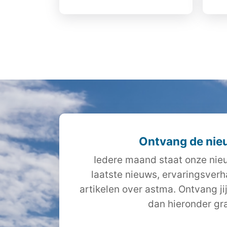
Ontvang de nie
Iedere maand staat onze nieu
laatste nieuws, ervaringsver
artikelen over astma. Ontvang ji
dan hieronder gra