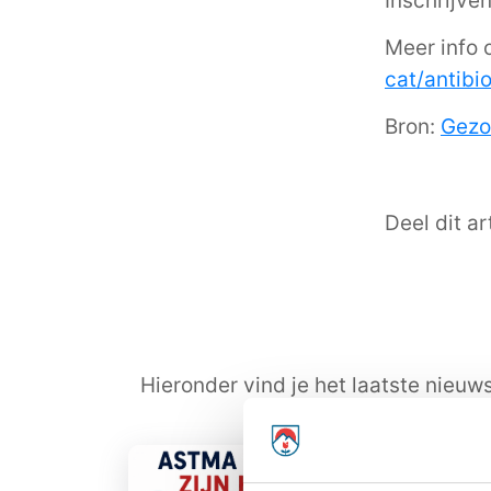
Inschrijve
Meer info
cat/antibi
Bron:
Gezo
Deel dit art
Hieronder vind je het laatste nieuw